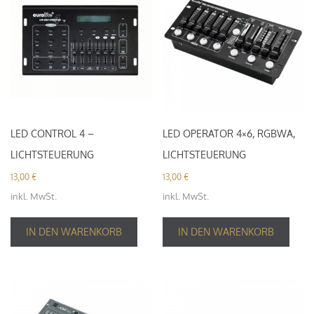
LED CONTROL 4 –
LED OPERATOR 4×6, RGBWA,
LICHTSTEUERUNG
LICHTSTEUERUNG
13,00
€
13,00
€
inkl. MwSt.
inkl. MwSt.
IN DEN WARENKORB
IN DEN WARENKORB