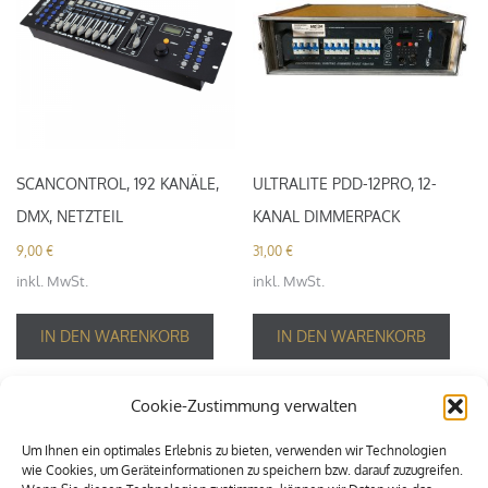
SCANCONTROL, 192 KANÄLE,
ULTRALITE PDD-12PRO, 12-
DMX, NETZTEIL
KANAL DIMMERPACK
9,00
€
31,00
€
inkl. MwSt.
inkl. MwSt.
IN DEN WARENKORB
IN DEN WARENKORB
Cookie-Zustimmung verwalten
Um Ihnen ein optimales Erlebnis zu bieten, verwenden wir Technologien
wie Cookies, um Geräteinformationen zu speichern bzw. darauf zuzugreifen.