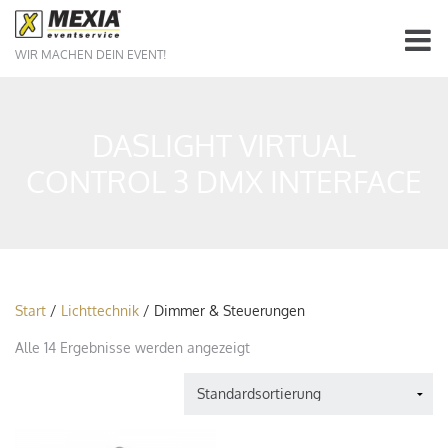
WIR MACHEN DEIN EVENT!
DASLIGHT VIRTUAL
CONTROL 3 DMX INTERFACE
Start
/
Lichttechnik
/ Dimmer & Steuerungen
Alle 14 Ergebnisse werden angezeigt