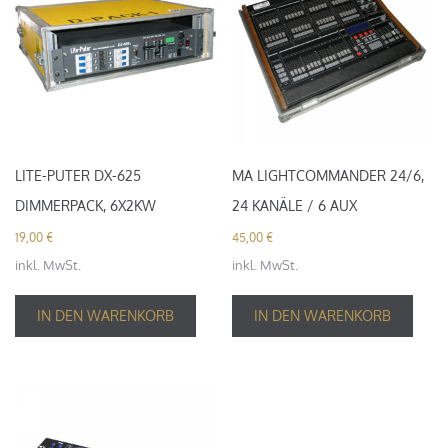
LITE-PUTER DX-625
MA LIGHTCOMMANDER 24/6,
DIMMERPACK, 6X2KW
24 KANÄLE / 6 AUX
19,00
€
45,00
€
inkl. MwSt.
inkl. MwSt.
IN DEN WARENKORB
IN DEN WARENKORB