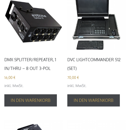
DMX SPLITTER/REPEATER, 1
DVC LIGHTCOMMANDER 512
IN/THRU – 8 OUT 3-POL
(SET)
16,00
€
70,00
€
inkl. MwSt.
inkl. MwSt.
IN DEN WARENKORB
IN DEN WARENKORB