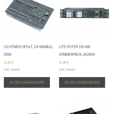
LICHTMISCHPULT, 24-KANÄLE,
LITE-PUTER DX-610
DMX
DIMMERPACK, 6X2KW
21,00
€
21,00
€
inkl. MwSt.
inkl. MwSt.
IN DEN WARENKORB
IN DEN WARENKORB