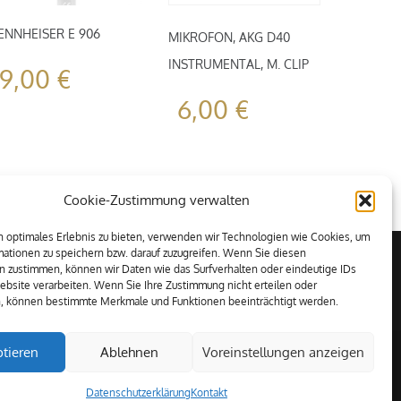
ENNHEISER E 906
MIKROFON, AKG D40
INSTRUMENTAL, M. CLIP
9,00
€
6,00
€
Cookie-Zustimmung verwalten
 optimales Erlebnis zu bieten, verwenden wir Technologien wie Cookies, um
ationen zu speichern bzw. darauf zuzugreifen. Wenn Sie diesen
n zustimmen, können wir Daten wie das Surfverhalten oder eindeutige IDs
ebsite verarbeiten. Wenn Sie Ihre Zustimmung nicht erteilen oder
n, können bestimmte Merkmale und Funktionen beeinträchtigt werden.
tieren
Ablehnen
Voreinstellungen anzeigen
Datenschutzerklärung
Kontakt