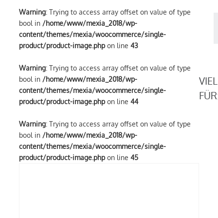
Warning
: Trying to access array offset on value of type
A
bool in
/home/www/mexia_2018/wp-
D
content/themes/mexia/woocommerce/single-
(
product/product-image.php
on line
43
M
Warning
: Trying to access array offset on value of type
VIE
bool in
/home/www/mexia_2018/wp-
content/themes/mexia/woocommerce/single-
FÜR
product/product-image.php
on line
44
Warning
: Trying to access array offset on value of type
bool in
/home/www/mexia_2018/wp-
content/themes/mexia/woocommerce/single-
product/product-image.php
on line
45