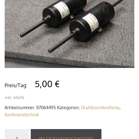
5,00 €
Preis/Tag:
inkl. MwSt.
Artikelnummer:
07064495
Kategorien:
Drahtlosmikrofonie
,
Konferenztechnik
AKG