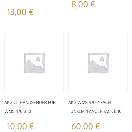
8,00
€
13,00
€
AKG C5 HANDSENDER FÜR
AKG WMS 470 2-FACH
WMS 470 B 10
FUNKEMPFÄNGERRACK B 10
10,00
€
60,00
€