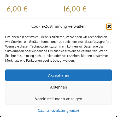
6,00
€
16,00
€
Cookie-Zustimmung verwalten
Um Ihnen ein optimales Erlebnis zu bieten, verwenden wir Technologien
wie Cookies, um Geräteinformationen zu speichern bzw. darauf zuzugreifen.
Wenn Sie diesen Technologien zustimmen, können wir Daten wie das
Surfverhalten oder eindeutige IDs auf dieser Website verarbeiten. Wenn
Sie Ihre Zustimmung nicht erteilen oder zurückziehen, können bestimmte
Merkmale und Funktionen beeinträchtigt werden.
Akzeptieren
Ablehnen
Voreinstellungen anzeigen
© 2009-2021 Alle Rechte vorbehalten. MEXIA Eventservice
Datenschutzerklärung
Kontakt