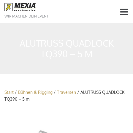
WIR MACHEN DEIN EVENT!
ALUTRUSS QUADLOCK
TQ390 – 5 M
Start
/
Bühnen & Rigging
/
Traversen
/ ALUTRUSS QUADLOCK
TQ390 – 5 m