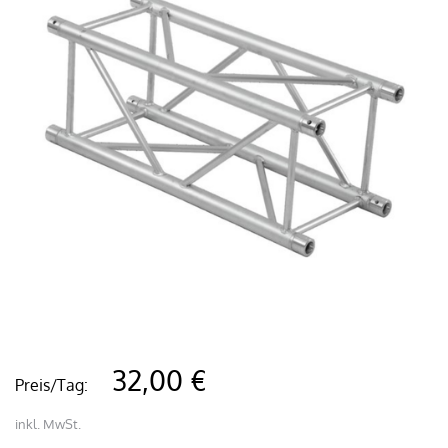
32,00 €
Preis/Tag:
inkl. MwSt.