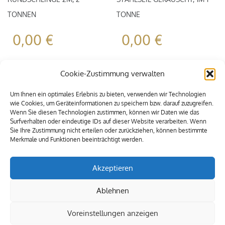
TONNEN
TONNE
0,00
€
0,00
€
Cookie-Zustimmung verwalten
Um Ihnen ein optimales Erlebnis zu bieten, verwenden wir Technologien
wie Cookies, um Geräteinformationen zu speichern bzw. darauf zuzugreifen.
Wenn Sie diesen Technologien zustimmen, können wir Daten wie das
Surfverhalten oder eindeutige IDs auf dieser Website verarbeiten. Wenn
Sie Ihre Zustimmung nicht erteilen oder zurückziehen, können bestimmte
Merkmale und Funktionen beeinträchtigt werden.
Akzeptieren
Ablehnen
Voreinstellungen anzeigen
© 2009-2021 Alle Rechte vorbehalten. MEXIA Eventservice