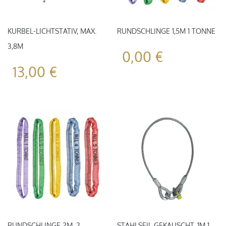
KURBEL-LICHTSTATIV, MAX.
RUNDSCHLINGE 1,5M 1 TONNE
3,8M
0,00
€
13,00
€
RUNDSCHLINGE 2M, 2
STAHLSEIL GEKAUSCHT, 1M 1