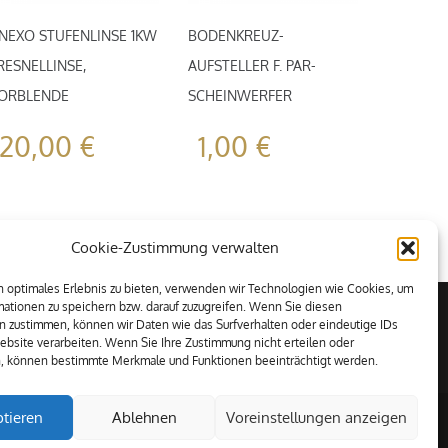
NEXO STUFENLINSE 1KW
BODENKREUZ-
RESNELLINSE,
AUFSTELLER F. PAR-
ORBLENDE
SCHEINWERFER
20,00
€
1,00
€
Cookie-Zustimmung verwalten
 optimales Erlebnis zu bieten, verwenden wir Technologien wie Cookies, um
ationen zu speichern bzw. darauf zuzugreifen. Wenn Sie diesen
n zustimmen, können wir Daten wie das Surfverhalten oder eindeutige IDs
ebsite verarbeiten. Wenn Sie Ihre Zustimmung nicht erteilen oder
n, können bestimmte Merkmale und Funktionen beeinträchtigt werden.
tieren
Ablehnen
Voreinstellungen anzeigen