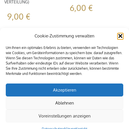
VERTEILUNG)
6,00
€
9,00
€
Cookie-Zustimmung verwalten
Um Ihnen ein optimales Erlebnis zu bieten, verwenden wir Technologien
wie Cookies, um Geräteinformationen zu speichern bzw. darauf zuzugreifen.
Wenn Sie diesen Technologien zustimmen, können wir Daten wie das
Surfverhalten oder eindeutige IDs auf dieser Website verarbeiten. Wenn
Sie Ihre Zustimmung nicht erteilen oder zurückziehen, können bestimmte
Merkmale und Funktionen beeinträchtigt werden.
Akzeptieren
Ablehnen
Voreinstellungen anzeigen
© 2009-2021 Alle Rechte vorbehalten. MEXIA Eventservice
Datenschutzerklärung
Kontakt