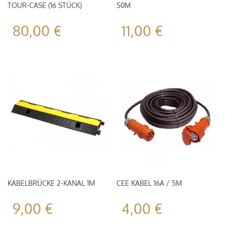
TOUR-CASE (16 STÜCK)
50M
80,00
€
11,00
€
KABELBRÜCKE 2-KANAL 1M
CEE KABEL 16A / 5M
9,00
€
4,00
€