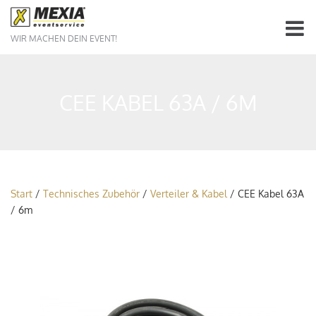
WIR MACHEN DEIN EVENT!
CEE KABEL 63A / 6M
Start
/
Technisches Zubehör
/
Verteiler & Kabel
/ CEE Kabel 63A
/ 6m