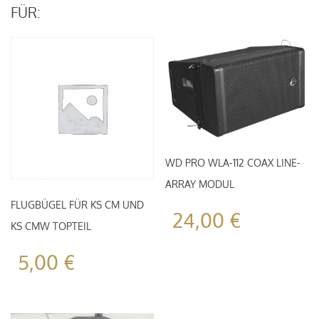
Koax
FÜR:
Lautsprecher
Menge
WD PRO WLA-112 COAX LINE-
ARRAY MODUL
FLUGBÜGEL FÜR KS CM UND
24,00
€
KS CMW TOPTEIL
5,00
€