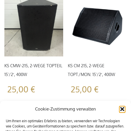
KS CMW-215, 2-WEGE TOPTEIL
KS CM 215, 2-WEGE
15’/2′, 400W
TOPT./MON. 15’/2′, 400W
25,00
€
25,00
€
Cookie-Zustimmung verwalten
Um Ihnen ein optimales Erlebnis zu bieten, verwenden wir Technologien
wie Cookies, um Geräteinformationen zu speichern bzw. darauf zuzugreifen.