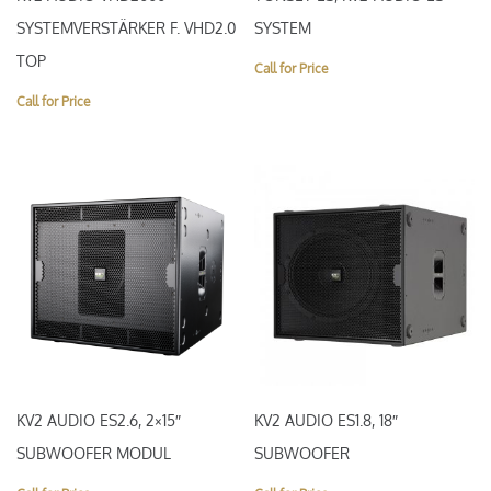
SYSTEMVERSTÄRKER F. VHD2.0
SYSTEM
TOP
Call for Price
Call for Price
KV2 AUDIO ES2.6, 2×15″
KV2 AUDIO ES1.8, 18″
SUBWOOFER MODUL
SUBWOOFER