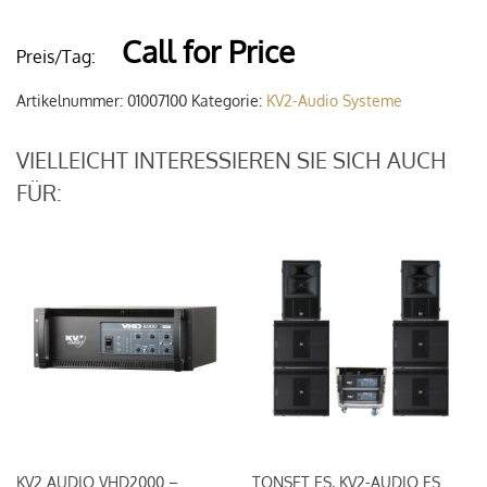
Call for Price
Preis/Tag:
Artikelnummer:
01007100
Kategorie:
KV2-Audio Systeme
VIELLEICHT INTERESSIEREN SIE SICH AUCH
FÜR:
KV2 AUDIO VHD2000 –
TONSET ES, KV2-AUDIO ES