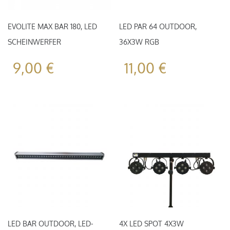
EVOLITE MAX BAR 180, LED
LED PAR 64 OUTDOOR,
SCHEINWERFER
36X3W RGB
9,00
€
11,00
€
LED BAR OUTDOOR, LED-
4X LED SPOT 4X3W