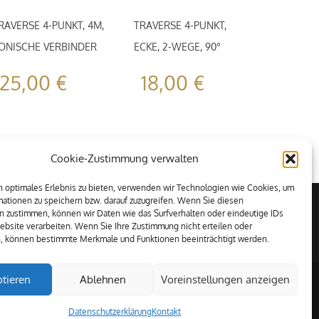
RAVERSE 4-PUNKT, 4M,
TRAVERSE 4-PUNKT,
ONISCHE VERBINDER
ECKE, 2-WEGE, 90°
25,00
€
18,00
€
Cookie-Zustimmung verwalten
 optimales Erlebnis zu bieten, verwenden wir Technologien wie Cookies, um
ationen zu speichern bzw. darauf zuzugreifen. Wenn Sie diesen
n zustimmen, können wir Daten wie das Surfverhalten oder eindeutige IDs
ebsite verarbeiten. Wenn Sie Ihre Zustimmung nicht erteilen oder
n, können bestimmte Merkmale und Funktionen beeinträchtigt werden.
tieren
Ablehnen
Voreinstellungen anzeigen
Datenschutzerklärung
Kontakt