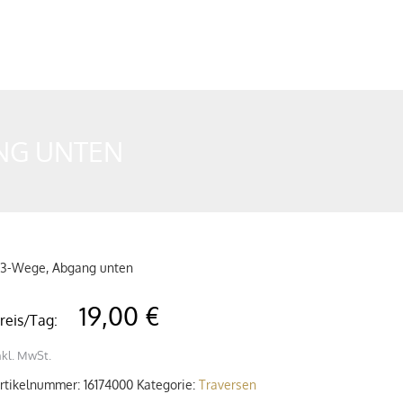
ANG UNTEN
, 3-Wege, Abgang unten
19,00 €
reis/Tag:
nkl. MwSt.
rtikelnummer:
16174000
Kategorie:
Traversen