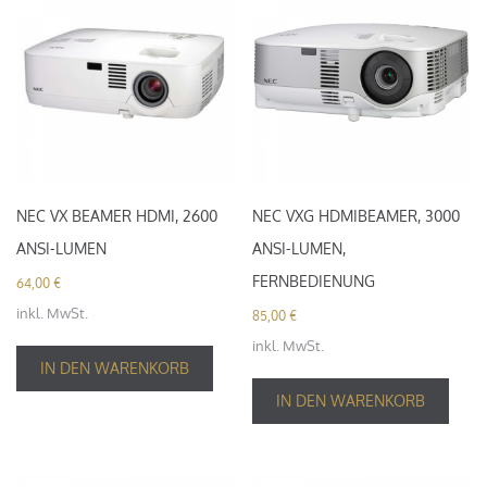
NEC VX BEAMER HDMI, 2600
NEC VXG HDMIBEAMER, 3000
ANSI-LUMEN
ANSI-LUMEN,
FERNBEDIENUNG
64,00
€
inkl. MwSt.
85,00
€
inkl. MwSt.
IN DEN WARENKORB
IN DEN WARENKORB