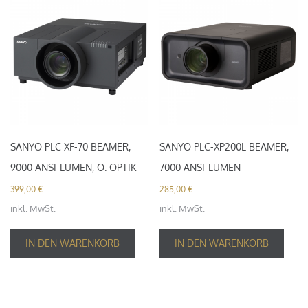
SANYO PLC XF-70 BEAMER,
SANYO PLC-XP200L BEAMER,
9000 ANSI-LUMEN, O. OPTIK
7000 ANSI-LUMEN
399,00
€
285,00
€
inkl. MwSt.
inkl. MwSt.
IN DEN WARENKORB
IN DEN WARENKORB