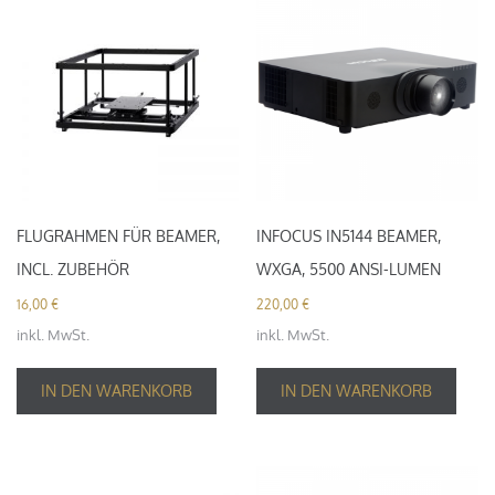
FLUGRAHMEN FÜR BEAMER,
INFOCUS IN5144 BEAMER,
INCL. ZUBEHÖR
WXGA, 5500 ANSI-LUMEN
16,00
€
220,00
€
inkl. MwSt.
inkl. MwSt.
IN DEN WARENKORB
IN DEN WARENKORB