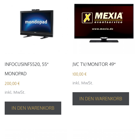
INFOCUSINF5520, 55″
JVC TV/MONITOR 49″
MONOPAD
100,00
€
inkl. MwSt.
200,00
€
inkl. MwSt.
IN DEN WARENKORB
IN DEN WARENKORB