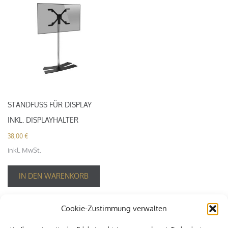
STANDFUSS FÜR DISPLAY I
NKL. DISPLAYHALTER
38,00
€
inkl. MwSt.
IN DEN WARENKORB
Cookie-Zustimmung verwalten