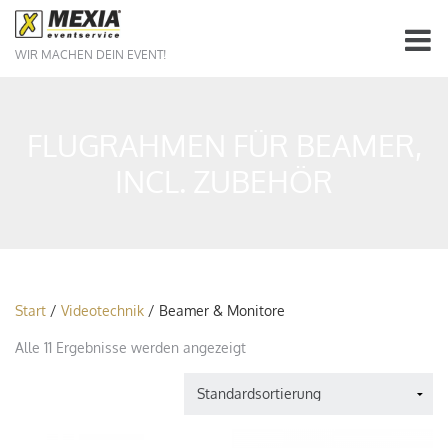
WIR MACHEN DEIN EVENT!
FLUGRAHMEN FÜR BEAMER,
INCL. ZUBEHÖR
Start
/
Videotechnik
/ Beamer & Monitore
Alle 11 Ergebnisse werden angezeigt