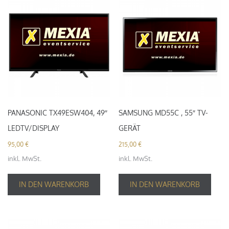
PANASONIC TX49ESW404, 49″
SAMSUNG MD55C , 55″ TV-
LEDTV/DISPLAY
GERÄT
95,00
€
215,00
€
inkl. MwSt.
inkl. MwSt.
IN DEN WARENKORB
IN DEN WARENKORB