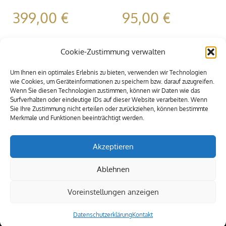
399,00
€
95,00
€
Cookie-Zustimmung verwalten
Um Ihnen ein optimales Erlebnis zu bieten, verwenden wir Technologien
wie Cookies, um Geräteinformationen zu speichern bzw. darauf zuzugreifen.
Wenn Sie diesen Technologien zustimmen, können wir Daten wie das
Surfverhalten oder eindeutige IDs auf dieser Website verarbeiten. Wenn
Sie Ihre Zustimmung nicht erteilen oder zurückziehen, können bestimmte
Merkmale und Funktionen beeinträchtigt werden.
Akzeptieren
Ablehnen
Voreinstellungen anzeigen
© 2009-2021 Alle Rechte vorbehalten. MEXIA Eventservice
Datenschutzerklärung
Kontakt