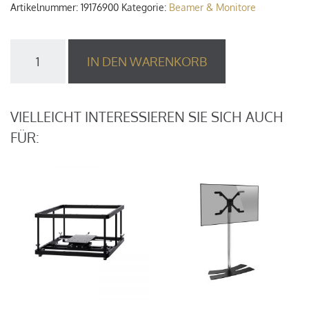
Artikelnummer:
19176900
Kategorie:
Beamer & Monitore
JVC
IN DEN WARENKORB
TV/Monitor
49"
Menge
VIELLEICHT INTERESSIEREN SIE SICH AUCH
FÜR: