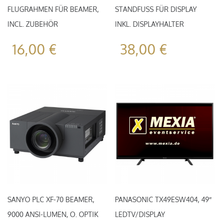
FLUGRAHMEN FÜR BEAMER,
STANDFUSS FÜR DISPLAY I
INCL. ZUBEHÖR
NKL. DISPLAYHALTER
16,00
€
38,00
€
SANYO PLC XF-70 BEAMER,
PANASONIC TX49ESW404, 49″
9000 ANSI-LUMEN, O. OPTIK
LEDTV/DISPLAY