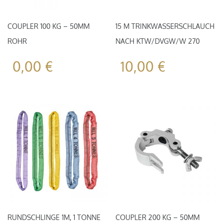
COUPLER 100 KG – 50MM
15 M TRINKWASSERSCHLAUCH
ROHR
NACH KTW/DVGW/W 270
0,00
€
10,00
€
RUNDSCHLINGE 1M, 1 TONNE
COUPLER 200 KG – 50MM