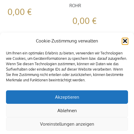
ROHR
0,00
€
0,00
€
Cookie-Zustimmung verwalten
Um Ihnen ein optimales Erlebnis zu bieten, verwenden wir Technologien
wie Cookies, um Geräteinformationen zu speichern bzw. darauf zuzugreifen.
Wenn Sie diesen Technologien zustimmen, können wir Daten wie das
Surfverhalten oder eindeutige IDs auf dieser Website verarbeiten. Wenn
Sie Ihre Zustimmung nicht erteilen oder zurückziehen, können bestimmte
Merkmale und Funktionen beeinträchtigt werden.
Akzeptieren
Ablehnen
Voreinstellungen anzeigen
© 2009-2021 Alle Rechte vorbehalten. MEXIA Eventservice