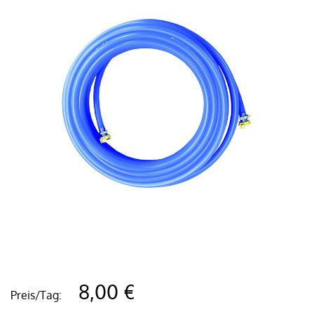
8,00 €
Preis/Tag: