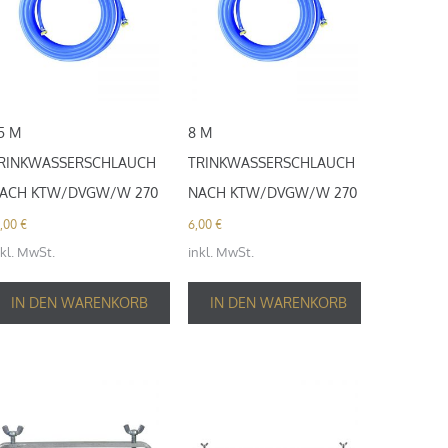
5 M
8 M
RINKWASSERSCHLAUCH
TRINKWASSERSCHLAUCH
ACH KTW/DVGW/W 270
NACH KTW/DVGW/W 270
5,00
€
6,00
€
nkl. MwSt.
inkl. MwSt.
IN DEN WARENKORB
IN DEN WARENKORB