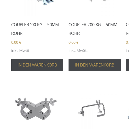
COUPLER 100 KG – 50MM
COUPLER 200 KG – 50MM
C
ROHR
ROHR
R
0,00
€
0,00
€
0
inkl. MwSt.
inkl. MwSt.
i
IN DEN WARENKORB
IN DEN WARENKORB