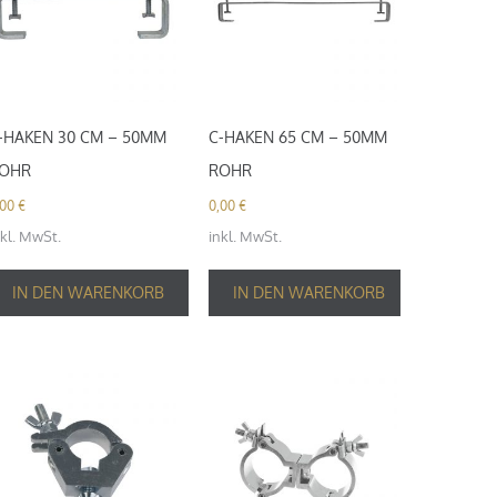
-HAKEN 30 CM – 50MM
C-HAKEN 65 CM – 50MM
OHR
ROHR
,00
€
0,00
€
nkl. MwSt.
inkl. MwSt.
IN DEN WARENKORB
IN DEN WARENKORB