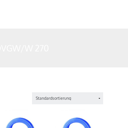
DVGW/W 270