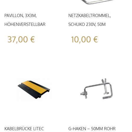
PAVILLON, 3X3M,
NETZKABELTROMMEL,
HÖHENVERSTELLBAR
SCHUKO 230V, 50M
37,00
€
10,00
€
KABELBRÜCKE LITEC
G-HAKEN – 50MM ROHR