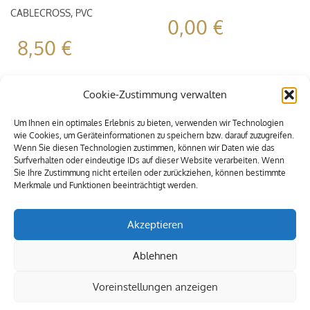
CABLECROSS, PVC
0,00
€
8,50
€
Cookie-Zustimmung verwalten
Um Ihnen ein optimales Erlebnis zu bieten, verwenden wir Technologien
wie Cookies, um Geräteinformationen zu speichern bzw. darauf zuzugreifen.
Wenn Sie diesen Technologien zustimmen, können wir Daten wie das
Surfverhalten oder eindeutige IDs auf dieser Website verarbeiten. Wenn
Sie Ihre Zustimmung nicht erteilen oder zurückziehen, können bestimmte
Merkmale und Funktionen beeinträchtigt werden.
Akzeptieren
Ablehnen
Voreinstellungen anzeigen
© 2009-2021 Alle Rechte vorbehalten. MEXIA Eventservice