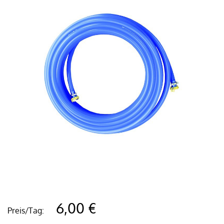
6,00 €
Preis/Tag: