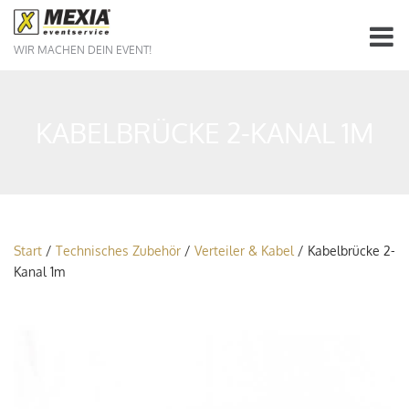
WIR MACHEN DEIN EVENT!
KABELBRÜCKE 2-KANAL 1M
Start
/
Technisches Zubehör
/
Verteiler & Kabel
/ Kabelbrücke 2-
Kanal 1m