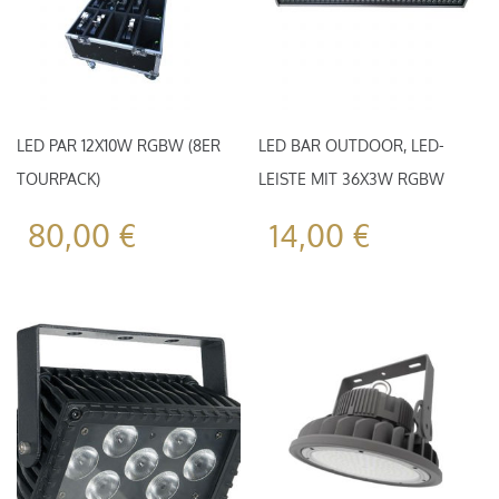
LED PAR 12X10W RGBW (8ER
LED BAR OUTDOOR, LED-
TOURPACK)
LEISTE MIT 36X3W RGBW
80,00
€
14,00
€