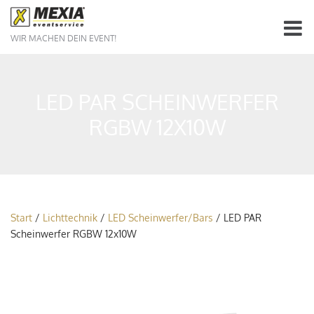
WIR MACHEN DEIN EVENT!
LED PAR SCHEINWERFER
RGBW 12X10W
Start
/
Lichttechnik
/
LED Scheinwerfer/Bars
/ LED PAR
Scheinwerfer RGBW 12x10W