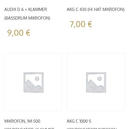
AUDIX D 6 + KLAMMER
AKG C 430 (HI HAT MIKROFON)
(BASSDRUM MIKROFON)
7,00
€
9,00
€
MIKROFON, IM-500
AKG C 1000 S