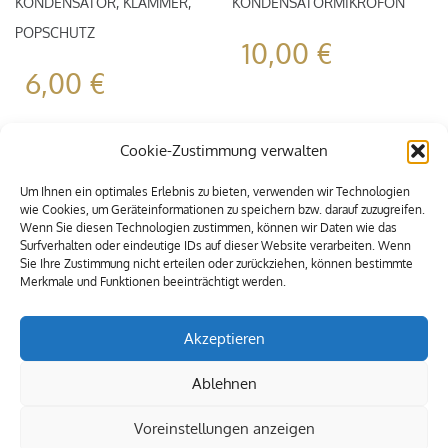
KONDENSATOR, KLAMMER,
KONDENSATORMIKROFON
POPSCHUTZ
10,00
€
6,00
€
Cookie-Zustimmung verwalten
Um Ihnen ein optimales Erlebnis zu bieten, verwenden wir Technologien
wie Cookies, um Geräteinformationen zu speichern bzw. darauf zuzugreifen.
Wenn Sie diesen Technologien zustimmen, können wir Daten wie das
Surfverhalten oder eindeutige IDs auf dieser Website verarbeiten. Wenn
Sie Ihre Zustimmung nicht erteilen oder zurückziehen, können bestimmte
Merkmale und Funktionen beeinträchtigt werden.
Akzeptieren
Ablehnen
Voreinstellungen anzeigen
© 2009-2021 Alle Rechte vorbehalten. MEXIA Eventservice