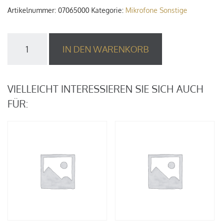
Artikelnummer:
07065000
Kategorie:
Mikrofone Sonstige
Shure
IN DEN WARENKORB
BETA91A
Grenzflächenmikrofon
Menge
VIELLEICHT INTERESSIEREN SIE SICH AUCH
FÜR: