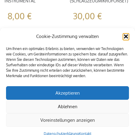
INSTRUMENTAL
(SCHLAGZEUGMIKROFONSET)
8,00
€
30,00
€
Cookie-Zustimmung verwalten
Um Ihnen ein optimales Erlebnis zu bieten, verwenden wir Technologien
wie Cookies, um Geräteinformationen zu speichern bzw. darauf zuzugreifen.
Wenn Sie diesen Technologien zustimmen, können wir Daten wie das
Surfverhalten oder eindeutige IDs auf dieser Website verarbeiten. Wenn
Sie Ihre Zustimmung nicht erteilen oder zurückziehen, können bestimmte
Merkmale und Funktionen beeinträchtigt werden.
Akzeptieren
Ablehnen
Voreinstellungen anzeigen
© 2009-2021 Alle Rechte vorbehalten. MEXIA Eventservice
Datenschutzerklärung
Kontakt