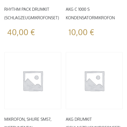
RHYTHM PACK DRUMKIT
AKG C 1000 S
(SCHLAGZEUGMIKROFONSET)
KONDENSATORMIKROFON
40,00
€
10,00
€
MIKROFON, SHURE SM57,
AKG DRUMKIT