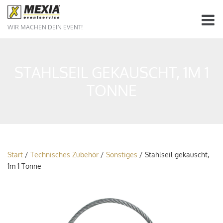
WIR MACHEN DEIN EVENT!
STAHLSEIL GEKAUSCHT, 1M 1
TONNE
Start
/
Technisches Zubehör
/
Sonstiges
/ Stahlseil gekauscht,
1m 1 Tonne