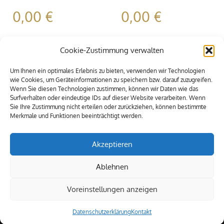
0,00
€
0,00
€
Cookie-Zustimmung verwalten
Um Ihnen ein optimales Erlebnis zu bieten, verwenden wir Technologien
wie Cookies, um Geräteinformationen zu speichern bzw. darauf zuzugreifen.
Wenn Sie diesen Technologien zustimmen, können wir Daten wie das
Surfverhalten oder eindeutige IDs auf dieser Website verarbeiten. Wenn
Sie Ihre Zustimmung nicht erteilen oder zurückziehen, können bestimmte
Merkmale und Funktionen beeinträchtigt werden.
Akzeptieren
Ablehnen
Voreinstellungen anzeigen
© 2009-2021 Alle Rechte vorbehalten. MEXIA Eventservice
Datenschutzerklärung
Kontakt